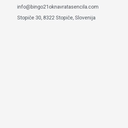
info@bingo21oknavratasencila.com
Stopiče 30, 8322 Stopiče, Slovenija