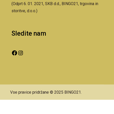
(Odprt 6. 01. 2021, SKB d.d., BINGO21, trgovina in
storitve, d.o.o.)
Sledite nam
Vse pravice pridržane © 2025 BINGO21.