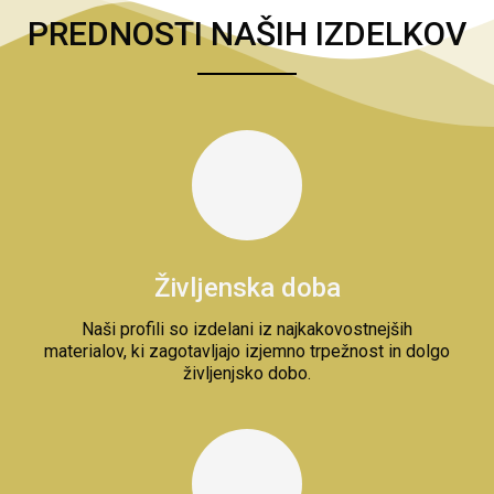
PREDNOSTI NAŠIH IZDELKOV
Življenska doba
Naši profili so izdelani iz najkakovostnejših
materialov, ki zagotavljajo izjemno trpežnost in dolgo
življenjsko dobo.