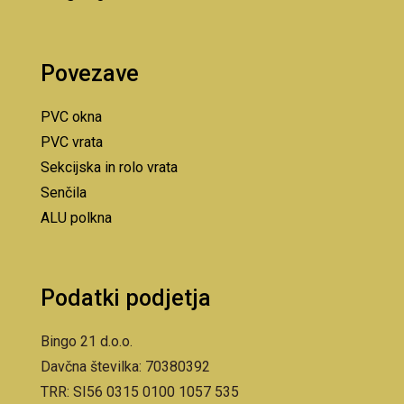
Povezave
PVC okna
PVC vrata
Sekcijska in rolo vrata
Senčila
ALU polkna
Podatki podjetja
Bingo 21 d.o.o.
Davčna številka: 70380392
TRR: SI56 0315 0100 1057 535