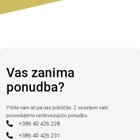
Vas zanima
ponudba?
Pišite nam ali pa nas pokličite. Z veseljem vam
posredujemo neobvezujočo ponudbo.
+386 40 426 228
+386 40 426 231