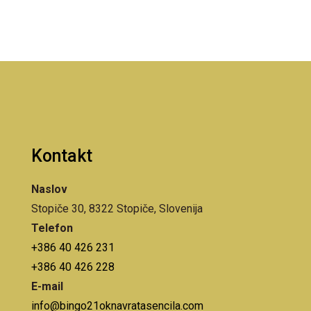
Kontakt
Naslov
Stopiče 30, 8322 Stopiče, Slovenija
Telefon
+386 40 426 231
+386 40 426 228
E-mail
info@bingo21oknavratasencila.com