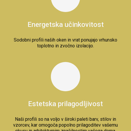
Energetska učinkovitost
Sodobni profili naših oken in vrat ponujajo vrhunsko
toplotno in zvočno izolacijo.
Estetska prilagodljivost
Naši profili so na voljo v široki paleti barv, stilov in
vzorcev, kar omogoča popolno prilagoditev vašemu
okusu in arhitekturnim značilnostim vašega doma.